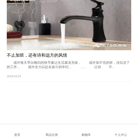
不止加班，还有诗和远方的风情
或许每天早出晚归的快节奏让生活寡淡无味， 或许加不完的班，没玩没了
的工作， 或许全力以赴在奋斗的年纪， …… 让你 不...
2018/10/24
首页
商品分类
购物车
个人中心