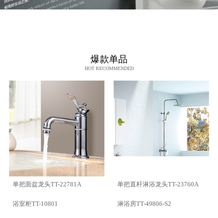
爆款单品
HOT RECOMMENDED
单把面盆龙头TT-22781A
单把直杆淋浴龙头TT-23760A
浴室柜TT-10801
淋浴房TT-49806-S2