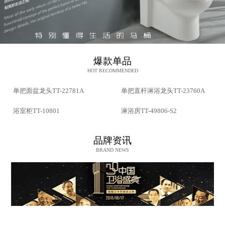
爆款单品
HOT RECOMMENDED
单把面盆龙头TT-22781A
单把直杆淋浴龙头TT-23760A
浴室柜TT-10801
淋浴房TT-49806-S2
品牌资讯
BRAND NEWS